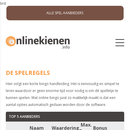
test
ALLE SPEL AANBIEDERS
HOME
DE SPELREGELS
BINGOROOM REVIEWS
Hier volgt een korte bingo handleiding. Het is eenvoudig en simpel te
leren waardoor er geen enorme tijd voor nodig is om dit spelletje te
DE SPELREGELS
kunnen spelen. Wat online bingo juist zo makkelijk maakt is dat een
aantal opties automatisch gedaan worden door de software.
DE VOORDELEN
TOP 5 AANBIEDERS
Max.
Naam
Waardering
Bonus
DE GESCHIEDENIS