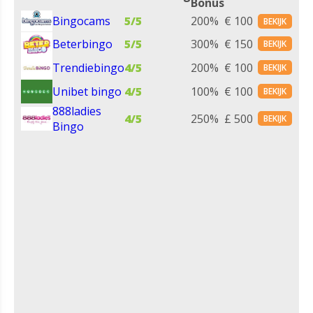
Bonus
Bingocams
5/5
200%
€ 100
BEKIJK
WAT IS BINGO?
Beterbingo
5/5
300%
€ 150
BEKIJK
Trendiebingo
4/5
200%
€ 100
BEKIJK
BINGO TIPS
Unibet bingo
4/5
100%
€ 100
BEKIJK
888ladies
BINGOROOM REVIEWS
4/5
250%
£ 500
BEKIJK
Bingo
CONTACT